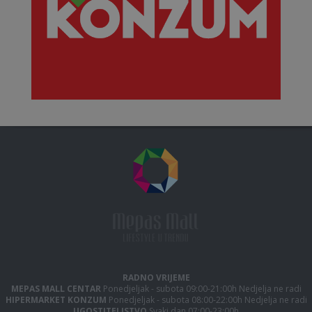
RADNO VRIJEME
MEPAS MALL CENTAR
Ponedjeljak - subota 09:00-21:00h Nedjelja ne radi
HIPERMARKET KONZUM
Ponedjeljak - subota 08:00-22:00h Nedjelja ne radi
UGOSTITELJSTVO
Svaki dan 07:00-23:00h