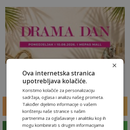
×
Ova internetska stranica
upotrebljava kolačiće.
Drama Dan u Mepas Mallu
Koristimo kolačiće za personalizaciju
sadržaja, oglasa i analizu našeg prometa.
Zabava
Također dijelimo informacije o vašem
korištenju naše stranice s našim
kino i multimedia
partnerima za oglašavanje i analitiku koji ih
mogu kombinirati s drugim informacijama
Gastro