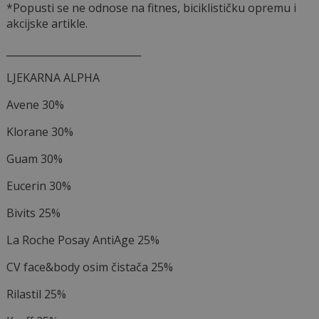
*Popusti se ne odnose na fitnes, biciklističku opremu i
akcijske artikle.
___________________________
LJEKARNA ALPHA
Avene 30%
Klorane 30%
Guam 30%
Eucerin 30%
Bivits 25%
La Roche Posay AntiAge 25%
CV face&body osim čistača 25%
Rilastil 25%