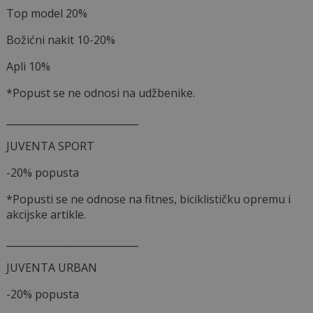
Top model 20%
Božićni nakit 10-20%
Apli 10%
*Popust se ne odnosi na udžbenike.
___________________________
JUVENTA SPORT
-20% popusta
*Popusti se ne odnose na fitnes, biciklističku opremu i
akcijske artikle.
___________________________
JUVENTA URBAN
-20% popusta