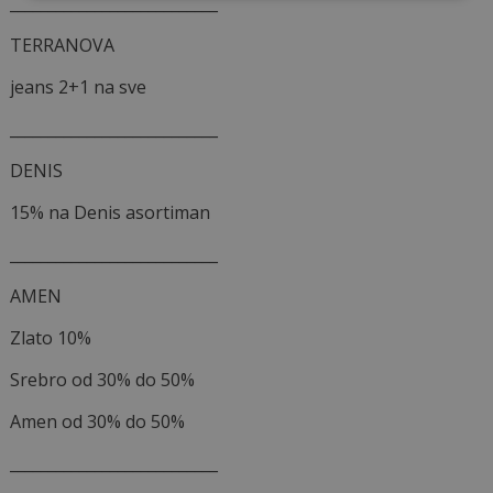
___________________________
TERRANOVA
jeans 2+1 na sve
___________________________
DENIS
15% na Denis asortiman
___________________________
AMEN
Zlato 10%
Srebro od 30% do 50%
Amen od 30% do 50%
___________________________