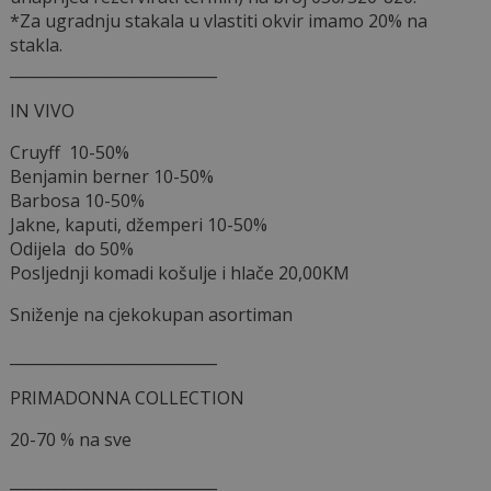
*Za ugradnju stakala u vlastiti okvir imamo 20% na
stakla.
___________________________
IN VIVO
Cruyff 10-50%
Benjamin berner 10-50%
Barbosa 10-50%
Jakne, kaputi, džemperi 10-50%
Odijela do 50%
Posljednji komadi košulje i hlače 20,00KM
Sniženje na cjekokupan asortiman
___________________________
PRIMADONNA COLLECTION
20-70 % na sve
___________________________