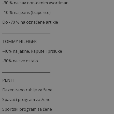
-30 % na sav non-denim asortiman
-10 % na jeans (traperice)
Do -70 % na označene artikle
___________________________
TOMMY HILFIGER
-40% na jakne, kapute i prsluke
-30% na sve ostalo
___________________________
PENTI
Dezenirano rublje za žene
Spavaći program za žene
Sportski program za žene