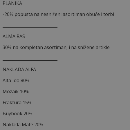
PLANIKA
-20% popusta na nesniženi asortiman obuće i torbi
___________________________
ALMA RAS
30% na kompletan asortiman, i na snižene artikle
___________________________
NAKLADA ALFA
Alfa- do 80%
Mozaik 10%
Fraktura 15%
Buybook 20%
Naklada Mate 20%