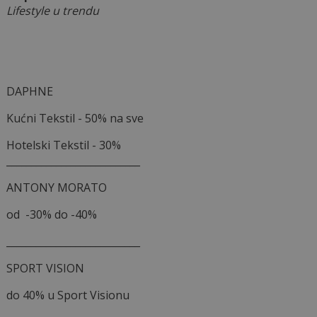
Lifestyle u trendu
DAPHNE
Kućni Tekstil - 50% na sve
Hotelski Tekstil - 30%
___________________________
ANTONY MORATO
od -30% do -40%
___________________________
SPORT VISION
do 40% u Sport Visionu