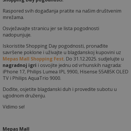
Raspored svih događanja pratite na našim društvenim
mrežama.
Osvježavajte stranicu jer se lista pogodnosti
nadopunjuje.
Iskoristite Shopping Day pogodnosti, pronađite
savršene poklone i uživajte u blagdanskoj kupovini uz
Mepas Mall Shopping Fest
. Do 31.12.2025. sudjelujte u
nagradnoj igri
i osvojite jednu od vrhunskih nagrada:
iPhone 17, Philips Lumea IPL 9900, Hisense 55A85K OLED
TV i Philips AquaTrio 9000.
Dođite, osjetite blagdanski duh i provedite subotu u
ugodnom druženju.
Vidimo se!
Mepas Mall