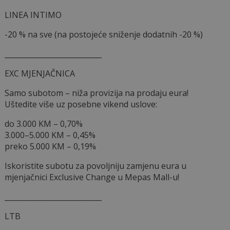
LINEA INTIMO
-20 % na sve (na postojeće sniženje dodatnih -20 %)
___________________________
EXC MJENJAČNICA
Samo subotom – niža provizija na prodaju eura!
Uštedite više uz posebne vikend uslove:
do 3.000 KM – 0,70%
3.000–5.000 KM – 0,45%
preko 5.000 KM – 0,19%
Iskoristite subotu za povoljniju zamjenu eura u
mjenjačnici Exclusive Change u Mepas Mall-u!
___________________________
LTB